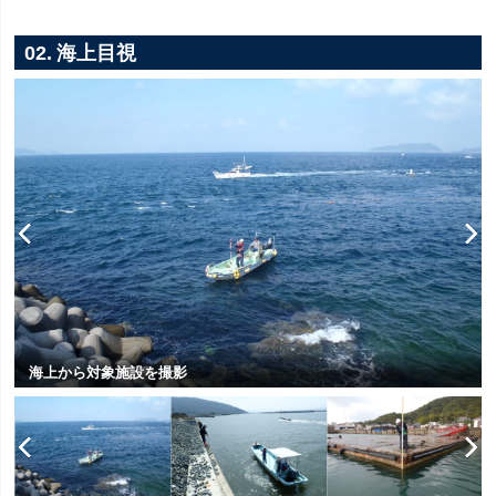
02. 海上目視
海上から対象施設を撮影