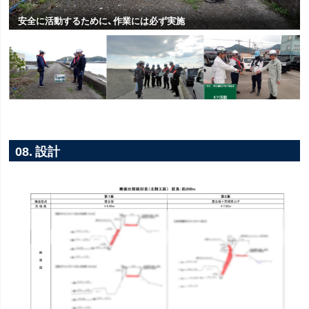
安全に活動するために、作業には必ず実施
08. 設計