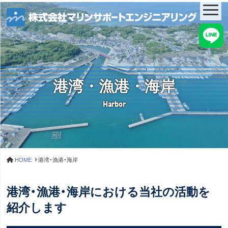
港湾・漁港・海岸
Harbor
HOME
港湾・漁港・海岸
港湾・漁港・海岸における当社の活動を
紹介します