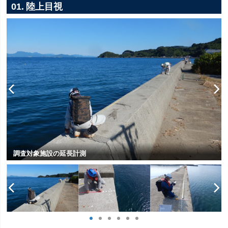
01. 陸上目視
調査対象施設の延長計測