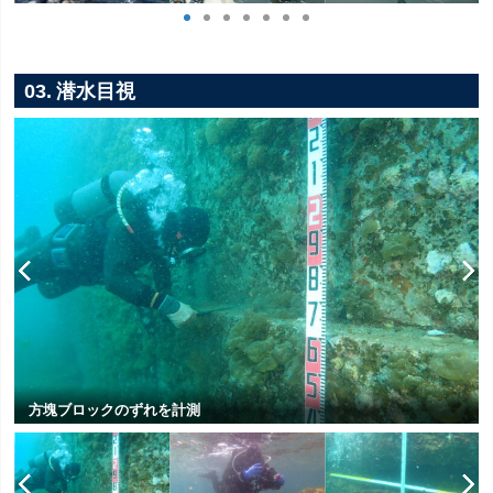
03. 潜水目視
方塊ブロックのずれを計測