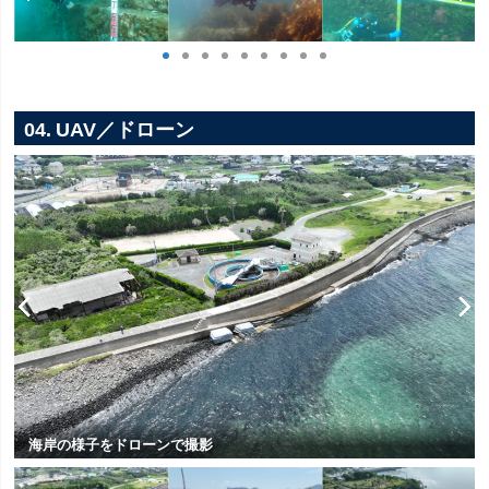
04. UAV／ドローン
海岸の様子をドローンで撮影