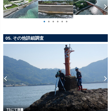
05. その他詳細調査
TSにて測量