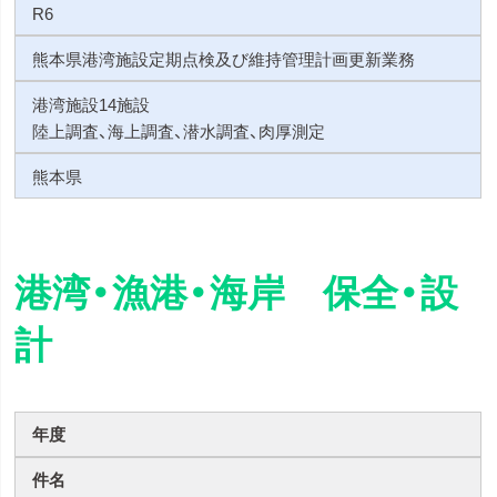
R6
熊本県港湾施設定期点検及び維持管理計画更新業務
港湾施設14施設
陸上調査、海上調査、潜水調査、肉厚測定
熊本県
港湾・漁港・海岸 保全・設
計
年度
件名