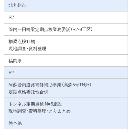
北九州市
R7
管内一円橋梁定期点検業務委託（R7-9工区）
橋梁点検11橋
現地調査・資料整理
福岡県
R7
阿蘇管内道路補修補助事業（高森5号TN外）
定期点検委託他合併
トンネル定期点検 N=5施設
現地調査・資料整理・とりまとめ
熊本県