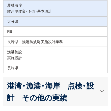
農林海岸
離岸堤改良・予備・基本設計
大分県
R6
長崎県 漁港防波堤実施設計業務
漁港施設
実施設計
長崎県
港湾・漁港・海岸 点検・設
計 その他の実績