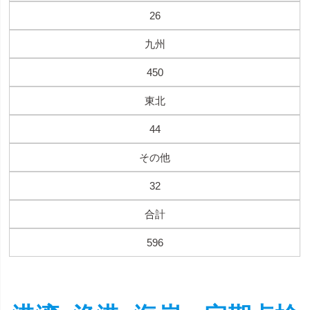
26
九州
450
東北
44
その他
32
合計
596