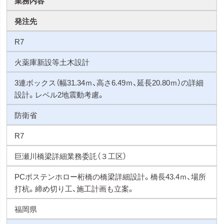
業務内容
発注先
R7
火薬庫新設等土木設計
3連ボックス（幅31.34ｍ、高さ6.49ｍ、延長20.80ｍ）の詳細
設計。レベル2地震動考慮。
防衛省
R7
巨瀬川橋梁詳細業務委託（３工区）
PCポステンホロー桁橋の橋梁詳細設計。橋長43.4ｍ、場所
打杭。締め切り工、施工計画も立案。
福岡県