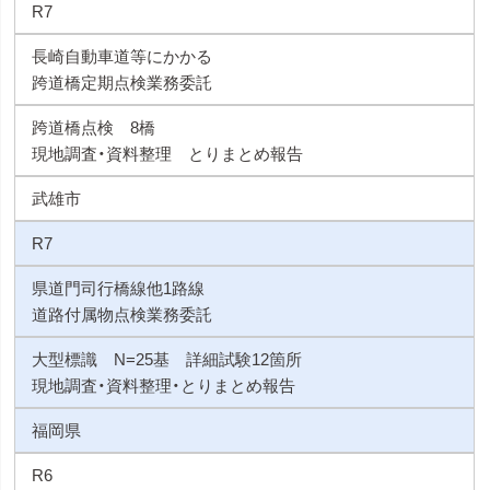
R7
長崎自動車道等にかかる
跨道橋定期点検業務委託
跨道橋点検 8橋
現地調査・資料整理 とりまとめ報告
武雄市
R7
県道門司行橋線他1路線
道路付属物点検業務委託
大型標識 N=25基 詳細試験12箇所
現地調査・資料整理・とりまとめ報告
福岡県
R6