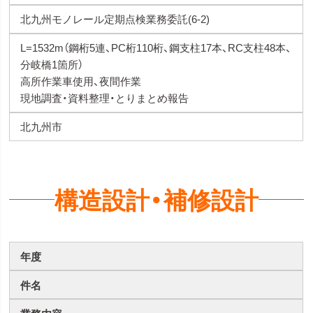
北九州モノレール定期点検業務委託(6-2)
L=1532m（鋼桁5連、PC桁110桁、鋼支柱17本、RC支柱48本、
分岐橋1箇所）
高所作業車使用、夜間作業
現地調査・資料整理・とりまとめ報告
北九州市
構造設計・補修設計
年度
件名