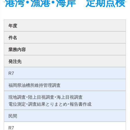
港湾・漁港・海岸 定期点検
年度
件名
業務内容
発注先
R7
福岡県油槽所維持管理調査
現地調査・陸上目視調査・海上目視調査
電位測定・調査結果とりまとめ・報告書作成
民間
R7