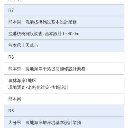
R7
熊本県 漁港桟橋施設基本設計業務
漁港桟橋施設調査、基本設計 L=40.0m
熊本県上天草市
R6
熊本県 農地海岸干拓堤防補修設計業務
農林海岸1地区
現地調査・老朽化対策・実施設計
熊本県
R6
大分県 農地海岸離岸堤基本設計業務