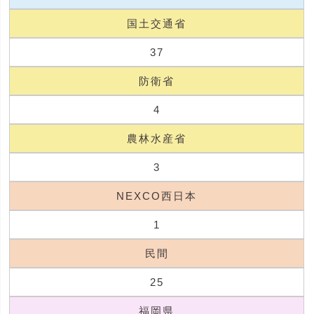
国土交通省
37
防衛省
4
農林水産省
3
NEXCO西日本
1
民間
25
福岡県