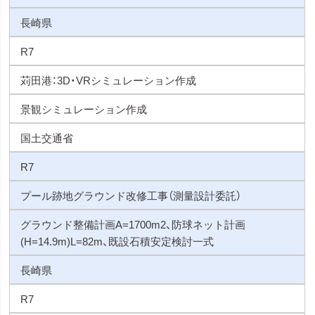
長崎県
R7
苅田港：3D・VRシミュレーション作成
景観シミュレーション作成
国土交通省
R7
プール跡地グラウンド改修工事（測量設計委託）
グラウンド整備計画A=1700m2、防球ネット計画
(H=14.9m)L=82m、既設石積安定検討一式
長崎県
R7