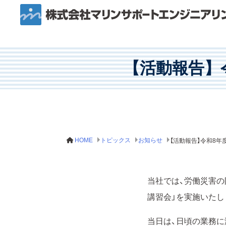
【活動報告】
HOME
トピックス
お知らせ
当社では、労働災害の
講習会」を実施いたし
当日は、日頃の業務に