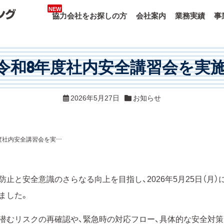
協力会社をお探しの方
会社案内
業務実績
事
令和8年度社内安全講習会を実
2026年5月27日
お知らせ
【活動報告】令和8年度社内安全講習会を実施いたしました
防止と安全意識のさらなる向上を目指し、2026年5月25日（月）
ました。
潜むリスクの再確認や、緊急時の対応フロー、具体的な安全対