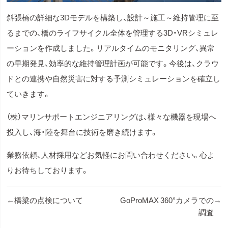
斜張橋の詳細な3Dモデルを構築し、設計～施工～維持管理に至
るまでの、橋のライフサイクル全体を管理する3D・VRシミュレ
ーションを作成しました。リアルタイムのモニタリング、異常
の早期発見、効率的な維持管理計画が可能です。今後は、クラウ
ドとの連携や自然災害に対する予測シミュレーションを確立し
ていきます。
（株）マリンサポートエンジニアリングは、様々な機器を現場へ
投入し、海・陸を舞台に技術を磨き続けます。
業務依頼、人材採用などお気軽にお問い合わせください。心よ
りお待ちしております。
投
橋梁の点検について
GoProMAX 360°カメラでの
調査
稿